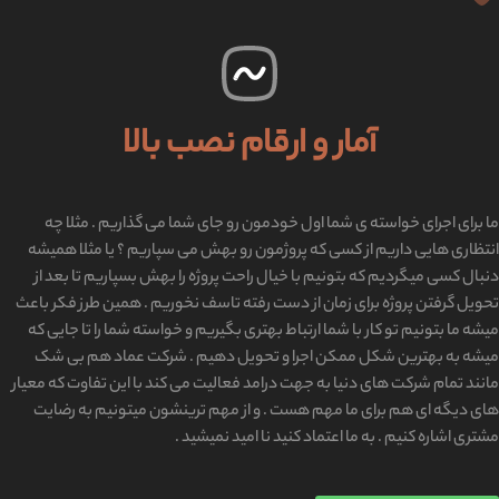
آمار و ارقام نصب بالا
ما برای اجرای خواسته ی شما اول خودمون رو جای شما می گذاریم . مثلا چه
انتظاری هایی داریم از کسی که پروژمون رو بهش می سپاریم ؟ یا مثلا همیشه
دنبال کسی میگردیم که بتونیم با خیال راحت پروژه را بهش بسپاریم تا بعد از
تحویل گرفتن پروژه برای زمان از دست رفته تاسف نخوریم . همین طرز فکر باعث
میشه ما بتونیم تو کار با شما ارتباط بهتری بگیریم و خواسته شما را تا جایی که
میشه به بهترین شکل ممکن اجرا و تحویل دهیم . شرکت عماد هم بی شک
مانند تمام شرکت های دنیا به جهت درامد فعالیت می کند با این تفاوت که معیار
های دیگه ای هم برای ما مهم هست . و از مهم ترینشون میتونیم به رضایت
مشتری اشاره کنیم . به ما اعتماد کنید نا امید نمیشید .