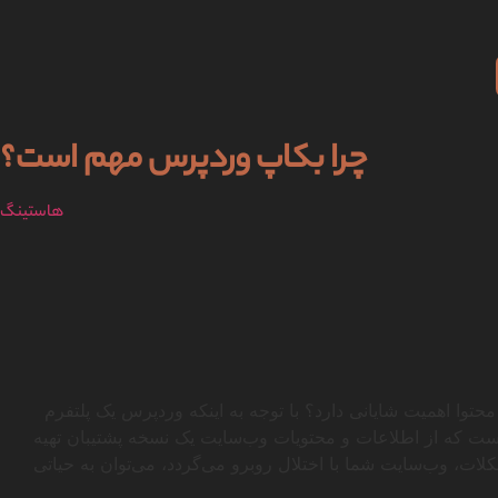
چرا بکاپ وردپرس مهم است؟
هاستینگ
وا اهمیت شایانی دارد؟ با توجه به اینکه وردپرس یک پلتفرم
 است که از اطلاعات و محتویات وب‌سایت یک نسخه پشتیبان تهیه
لات، وب‌سایت شما با اختلال روبرو می‌گردد، می‌توان به حیاتی