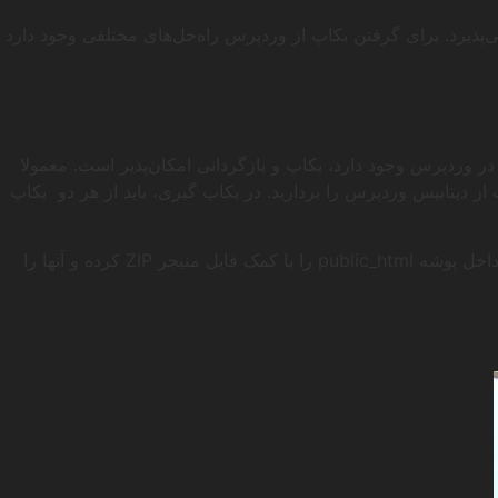
ذیرد. برای گرفتن بکاپ از وردپرس راه‌حل‌های مختلفی وجود دارد
ر وردپرس وجود دارد، بکاپ و بازگردانی امکان‌پذیر است. معمولا
از دیتابیس وردپرس را بردارید. در بکاپ گیری، باید از هر دو بکاپ
ساده‌ترین روش برای بکاپ وردپرس به‌شکل دستی از فایل‌ها بکآپ گیری از سایت در دایرکت ادمین است. بدین صورت که تمام محتویات داخل پوشه public_html را با کمک فایل منیجر ZIP کرده و آنها را