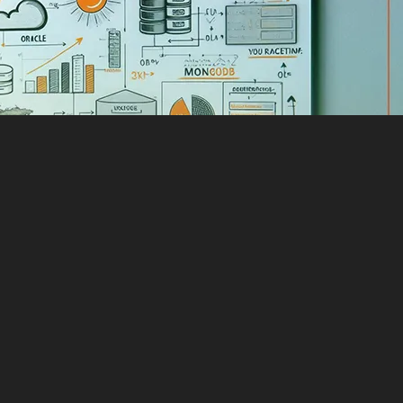
محبوبترین پنل در مدیریت هاست، سی پنل است که به دلیل روش کار آس