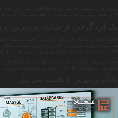
گرفتن بک آپ وردپرس به دلیل ذخیره اطلاعات و عدم از بین رفتن مح
که از جمله می‌توان به بک آپ وردپرس با هاست سی پنل، افزونه بکاپ وردپرس، FTP و 
بک آپ گرفتن از سایت وردپرس و ب
چنانچه گفتیم، برای بکاپ وردپرس راهکارها و روش‌های مختلفی وجود 
بکاپ‌گیری از سایت وردپرس و بازگردانی به‌صورت دستی نیز انجام ‌می‌
گرفته شود. همچنین اگر قصد بازگردانی هر دو را دارید، باید آن را برا
دانلود کنید. به طور کلی برای بک‌آپ وردپرس راهکارهای ذیل وجود دار
بک‌آپ وردپرس با هاست سی پنل