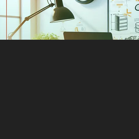
ان به‌راحتی می‌توان بکاپ وردپرس را اجرا کرد. برای انجام آن مر