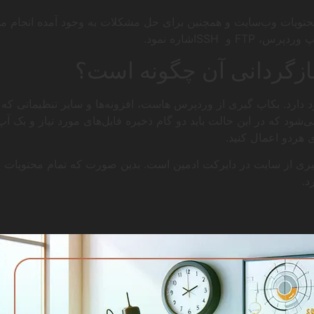
تویات وب‌سایت و همچنین برای حل مشکلات به وجود آمده انجام می‌پ
SSHاشاره نمود.
ازگردانی آن چگونه است؟
دارد. بکاپ گیری از وردپرس هاست، افزونه‌ها و سایر تنظیماتی که د
شود که در این حالت باید دو گام ذخیره فایل‌های مورد نیاز و بک آپ 
ی هردو اعمال کنید.
د.