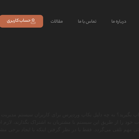
حساب کاربری
درباره ما
تماس با ما
مقالات
 بگیرید؟ به چه دلیل بکاپ وردپرس برای کاربران سیستم مدیریت محت
ات خود را از طریق این سیستم با مشتریان به اشتراک بگذارند، لازم
ی مهم تلقی می‌گردد. فقط با در نظر گرفتن اینکه با ایجاد برخی مشک