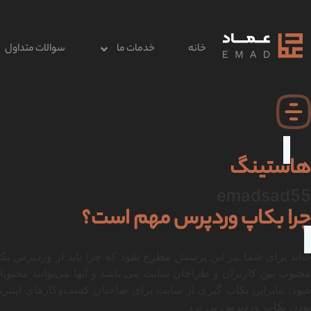
خانه
خدمات ما
سوالات متداول
هاستینگ
emadsad55
چرا بکاپ وردپرس مهم است؟
شاید برای شما نیز این پرسش مطرح شود که چرا باید از وردپرس بکاپ
محبوب بین کاربران و طراحان سایت می باشد و آنها می‌توانند محتوی
شود؛ بنابراین بکاپ گیری از سایت برای صاحبان کسب‌وکارهای اینترنت
بودن بکاپ وردپرس پی برد.