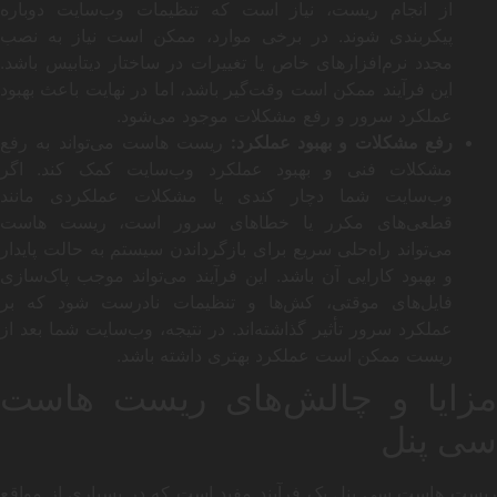
از انجام ریست، نیاز است که تنظیمات وب‌سایت دوباره
پیکربندی شوند. در برخی موارد، ممکن است نیاز به نصب
مجدد نرم‌افزارهای خاص یا تغییرات در ساختار دیتابیس باشد.
این فرآیند ممکن است وقت‌گیر باشد، اما در نهایت باعث بهبود
عملکرد سرور و رفع مشکلات موجود می‌شود.
رفع مشکلات و بهبود عملکرد:
ریست هاست می‌تواند به رفع
مشکلات فنی و بهبود عملکرد وب‌سایت کمک کند. اگر
وب‌سایت شما دچار کندی یا مشکلات عملکردی مانند
قطعی‌های مکرر یا خطاهای سرور است، ریست هاست
می‌تواند راه‌حلی سریع برای بازگرداندن سیستم به حالت پایدار
و بهبود کارایی آن باشد. این فرآیند می‌تواند موجب پاک‌سازی
فایل‌های موقتی، کش‌ها و تنظیمات نادرست شود که بر
عملکرد سرور تأثیر گذاشته‌اند. در نتیجه، وب‌سایت شما بعد از
ریست ممکن است عملکرد بهتری داشته باشد.
مزایا و چالش‌های ریست هاست
سی پنل
ریست هاست سی پنل یک فرآیند مفید است که در بسیاری از مواقع