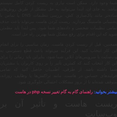
شما وجود دارد، ممکن است نیازی به ریست کردن کامل سیستم
نباشد. به جای آن، ابتدا می‌توانید به حل مشکل از طریق روش‌های
ساده‌تر مانند پاک‌سازی کش، بررسی تنظیمات DNS یا تماس با
پشتیبانی هاستینگ بپردازید. ریست کردن هاست می‌تواند باعث حذف
تمامی تنظیمات شخصی و داده‌های شما شود، پس ابتدا باید مطمئن
شوید که این اقدام برای رفع مشکل شما بهترین راه حل است.
همچنین، قبل از ریست کردن هاست، زمان مناسبی را برای انجام
این کار انتخاب کنید. این فرآیند می‌تواند باعث قطع دسترسی به
وب‌سایت یا سرویس‌های آنلاین شما شود، بنابراین باید زمانی را برای
این کار انتخاب کنید که کمترین تأثیر را بر روی کاربران یا مشتریان
شما داشته باشد. از طرفی، اطمینان حاصل کنید که تمامی
فرایندهای حساس در هاست، مانند تراکنش‌ها یا وظایف روزانه،
متوقف شده‌اند تا از بروز مشکلات احتمالی جلوگیری شود.
بیشتر بخوانید:
راهنمای گام به گام تغییر نسخه php در‌ هاست
ریست هاست و تأثیر آن بر
وب‌سایت