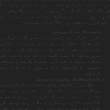
می‌تواند مشکلات عملکردی وب‌سایت‌ها و سرورها را برطرف کند. با
این حال، مانند هر عملیات دیگری، این فرآیند مزایا و چالش‌هایی دارد
که باید پیش از انجام آن به آن‌ها توجه کرد. در ادامه به مزایا و
چالش‌های ریست هاست در cPanel پرداخته شده است.
رفع مشکلات عملکردی و فنی
یکی از اصلی‌ترین مزایای ریست هاست سی پنل، توانایی آن در
رفع مشکلات عملکردی وب‌سایت‌ها و سرور است. مشکلاتی
نظیر کندی وب‌سایت، قطع و وصل شدن‌های مکرر یا خطاهای
سرور می‌توانند با ریست هاست به راحتی برطرف شوند. این
عملیات می‌تواند فایل‌های کش، تنظیمات نادرست و مشکلات
سیستمی را پاک‌سازی کرده و سرور را به حالت اولیه
بازگرداند.
پاک‌سازی فایل‌های موقتی و غیرضروری
در طول زمان، فایل‌های موقتی، کش‌ها و داده‌های اضافی
می‌توانند فضای هاست را اشغال کنند و عملکرد سرور را کند
کنند. ریست هاست باعث پاک‌سازی این فایل‌های اضافی و
بازگرداندن فضای ذخیره‌سازی به حالت اولیه می‌شود. این
اقدام می‌تواند بهبود چشمگیری در عملکرد و سرعت وب‌سایت