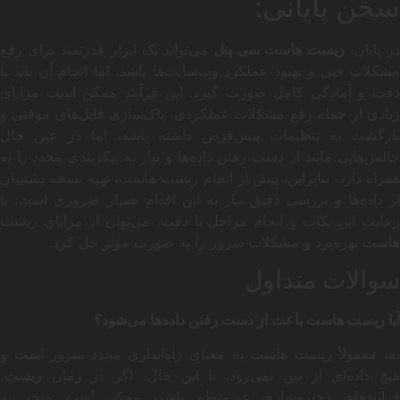
سخن پایانی:
ر پایان،
ریست هاست سی پنل
می‌تواند یک ابزار قدرتمند برای رفع
مشکلات فنی و بهبود عملکرد وب‌سایت‌ها باشد، اما انجام آن باید با
دقت و آمادگی کامل صورت گیرد. این فرآیند ممکن است مزایای
زیادی از جمله رفع مشکلات عملکردی، پاک‌سازی فایل‌های موقتی و
بازگشت به تنظیمات پیش‌فرض داشته باشد، اما در عین حال
چالش‌هایی مانند از دست رفتن داده‌ها و نیاز به پیکربندی مجدد را به
همراه دارد. بنابراین، پیش از انجام ریست هاست، تهیه نسخه پشتیبان
از داده‌ها و بررسی دقیق نیاز به این اقدام بسیار ضروری است. با
رعایت این نکات و انجام مراحل با دقت، می‌توان از مزایای ریست
هاست بهره‌برد و مشکلات سرور را به صورت مؤثر حل کرد.
سوالات متداول
آیا ریست هاست باعث از دست رفتن داده‌ها می‌شود؟
نه، معمولاً ریست هاست به معنای راه‌اندازی مجدد سرور است و
هیچ داده‌ای از بین نمی‌رود. با این حال، اگر در زمان ریست،
فرآیندهای ذخیره‌سازی غیرمنظم باشد، ممکن است منجر به