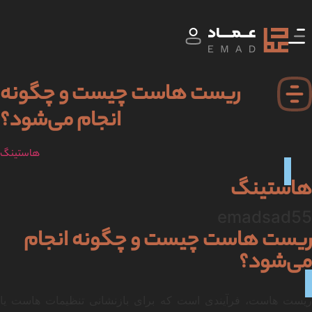
ریست هاست چیست و چگونه
انجام می‌شود؟
هاستینگ
هاستینگ
emadsad55
ریست هاست چیست و چگونه انجام
می‌شود؟
ریست هاست، فرآیندی است که برای بازنشانی تنظیمات هاست یا