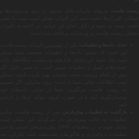
یست هاست
می‌تواند تأثیرات قابل توجهی بر روی وب‌سایت‌ها و
عملکرد کلی آن‌ها داشته باشد. این تأثیرات ممکن است مثبت یا منفی
باشند، بسته به نحوه و دلایل انجام این فرآیند. در ادامه به تأثیرات
مختلف ریست هاست بر وب‌سایت پرداخته شده است.
حذف داده‌ها و تنظیمات:
یکی از مهم‌ترین تأثیرات ریست هاست
این است که تمامی داده‌ها و تنظیمات شخصی شده ممکن
است پاک شوند. این شامل فایل‌های وب‌سایت، پایگاه‌های داده،
حساب‌های ایمیل و تنظیمات سرور است. به همین دلیل، اگر
پیش از انجام ریست، نسخه پشتیبان تهیه نکرده باشید، ممکن
است اطلاعات حیاتی شما از دست برود. بنابراین، اگر تصمیم
به ریست هاست می‌گیرید، حتماً از تمامی داده‌های خود
پشتیبان‌گیری کنید تا در صورت لزوم، بتوانید آن‌ها را بازیابی
کنید.
بازگشت به تنظیمات پیش‌فرض:
پس از ریست هاست، تمامی
تنظیمات به حالت پیش‌فرض باز می‌گردند. این ممکن است
شامل تغییرات در تنظیمات DNS، پیکربندی‌های امنیتی یا حتی
تنظیمات نرم‌افزاری و پلاگین‌های نصب‌شده باشد. بنابراین، بعد