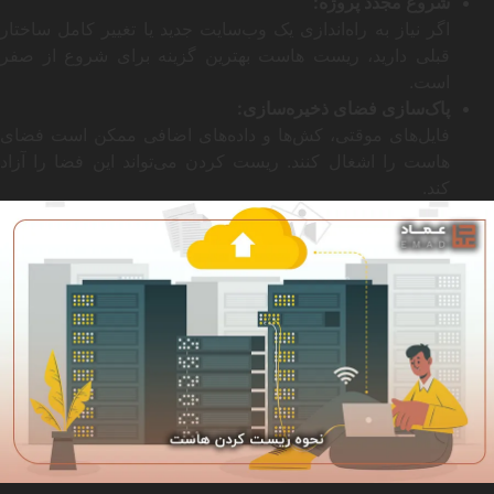
شروع مجدد پروژه:
اگر نیاز به راه‌اندازی یک وب‌سایت جدید یا تغییر کامل ساختار
قبلی دارید، ریست هاست بهترین گزینه برای شروع از صفر
است.
پاک‌سازی فضای ذخیره‌سازی:
فایل‌های موقتی، کش‌ها و داده‌های اضافی ممکن است فضای
هاست را اشغال کنند. ریست کردن می‌تواند این فضا را آزاد
کند.