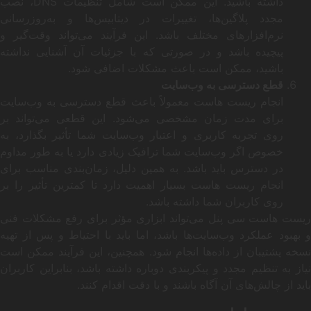
داشته باشید. این ممکن است شامل تنظیمات DNS، نصب
مجدد پلاگین‌ها، تغییرات در دیتابیس‌ها و به‌روزرسانی
نرم‌افزارهای مختلف باشد. این فرآیند می‌تواند وقت‌گیر و
پیچیده باشد و در صورتی که با جزئیات آن آشنایی نداشته
باشید، ممکن است باعث مشکلات اضافی شود.
قطع دسترسی به وب‌سایت
انجام ریست هاست معمولاً باعث قطع دسترسی به وب‌سایت
برای مدت زمان مشخصی می‌شود. این قطعی می‌تواند بر
روی تجربه کاربری و اعتبار وب‌سایت شما تأثیر بگذارد، به
خصوص اگر وب‌سایت شما ترافیک زیادی دارد یا به طور مداوم
در دسترس باید باشد. به همین دلیل، زمان‌بندی مناسب برای
انجام ریست هاست بسیار اهمیت دارد تا کمترین تأثیر را بر
روی کاربران شما داشته باشد.
ریست هاست سی پنل می‌تواند ابزاری مؤثر برای رفع مشکلات فنی
و بهبود عملکرد وب‌سایت‌ها باشد، اما باید با احتیاط و پس از تهیه
نسخه پشتیبان از داده‌ها انجام شود. همچنین، این فرآیند ممکن است
نیاز به تنظیم مجدد و پیکربندی دوباره داشته باشد، بنابراین کاربران
باید از چالش‌های آن آگاه باشند و با دقت اقدام کنند.