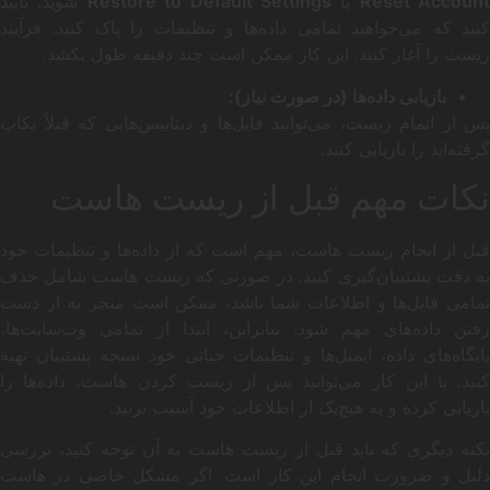
Reset Account
یا
Restore to Default Settings
شوید. تأیید
کنید که می‌خواهید تمامی داده‌ها و تنظیمات را پاک کنید. فرآیند
ریست را آغاز کنید. این کار ممکن است چند دقیقه طول بکشد.
بازیابی داده‌ها (در صورت نیاز):
پس از اتمام ریست، می‌توانید فایل‌ها و دیتابیس‌هایی که قبلاً بکاپ
گرفته‌اید را بازیابی کنید.
نکات مهم قبل از ریست هاست
قبل از انجام ریست هاست، مهم است که از داده‌ها و تنظیمات خود
به دقت پشتیبان‌گیری کنید. در صورتی که ریست هاست شامل حذف
تمامی فایل‌ها و اطلاعات شما باشد، ممکن است منجر به از دست
رفتن داده‌های مهم شود. بنابراین، ابتدا از تمامی وب‌سایت‌ها،
پایگاه‌های داده، ایمیل‌ها و تنظیمات حیاتی خود نسخه پشتیبان تهیه
کنید. با این کار می‌توانید پس از ریست کردن هاست، داده‌ها را
بازیابی کرده و به هیچ‌یک از اطلاعات خود آسیب نزنید.
نکته دیگری که باید قبل از ریست هاست به آن توجه کنید، بررسی
دلیل و ضرورت انجام این کار است. اگر مشکل خاصی در هاست